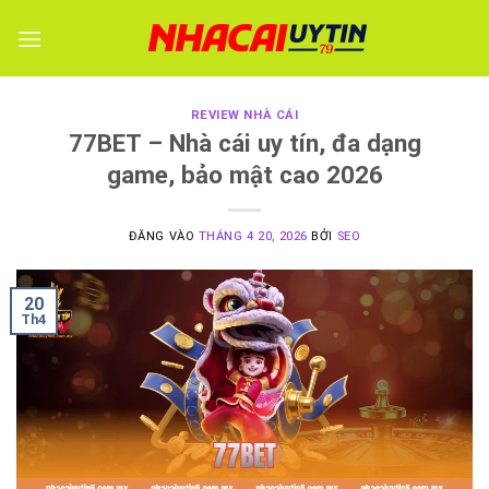
Bỏ
qua
nội
dung
REVIEW NHÀ CÁI
77BET – Nhà cái uy tín, đa dạng
game, bảo mật cao 2026
ĐĂNG VÀO
THÁNG 4 20, 2026
BỞI
SEO
20
Th4