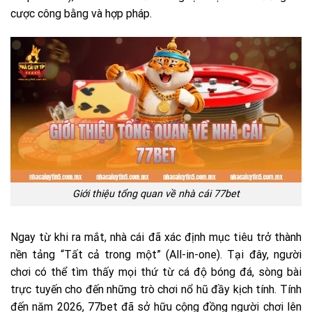
cược công bằng và hợp pháp.
Giới thiệu tổng quan về nhà cái 77bet
Ngay từ khi ra mắt, nhà cái đã xác định mục tiêu trở thành
nền tảng “Tất cả trong một” (All-in-one). Tại đây, người
chơi có thể tìm thấy mọi thứ từ cá độ bóng đá, sòng bài
trực tuyến cho đến những trò chơi nổ hũ đầy kịch tính. Tính
đến năm 2026, 77bet đã sở hữu cộng đồng người chơi lên