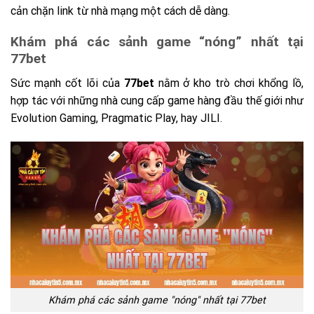
cản chặn link từ nhà mạng một cách dễ dàng.
Khám phá các sảnh game “nóng” nhất tại
77bet
Sức mạnh cốt lõi của
77bet
nằm ở kho trò chơi khổng lồ,
hợp tác với những nhà cung cấp game hàng đầu thế giới như
Evolution Gaming, Pragmatic Play, hay JILI.
Khám phá các sảnh game "nóng" nhất tại 77bet