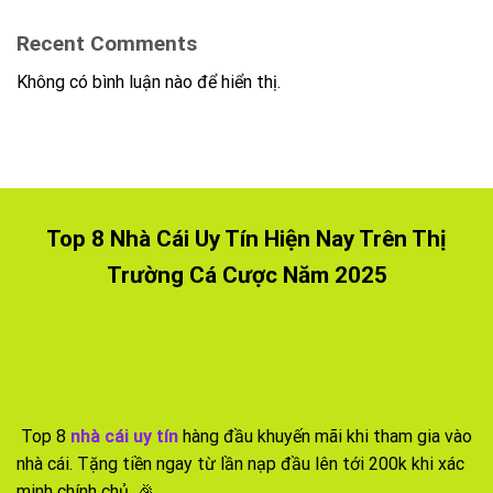
Recent Comments
Không có bình luận nào để hiển thị.
Top 8 Nhà Cái Uy Tín Hiện Nay Trên Thị
Trường Cá Cược Năm 2025
Top 8
nhà cái uy tín
hàng đầu khuyến mãi khi tham gia vào
nhà cái. Tặng tiền ngay từ lần nạp đầu lên tới 200k khi xác
minh chính chủ. 🎉