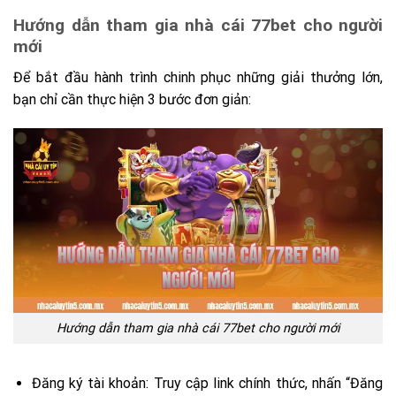
Hướng dẫn tham gia nhà cái 77bet cho người
mới
Để bắt đầu hành trình chinh phục những giải thưởng lớn,
bạn chỉ cần thực hiện 3 bước đơn giản:
Hướng dẫn tham gia nhà cái 77bet cho người mới
Đăng ký tài khoản: Truy cập link chính thức, nhấn “Đăng