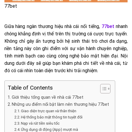
77bet
Giữa hàng ngàn thương hiệu nhà cái nổi tiếng,
77bet
nhanh
chóng khẳng định vị thế trên thị trường cá cược trực tuyến.
Không chỉ gây ấn tượng bởi hệ sinh thái trò chơi đa dạng,
nền tảng này còn ghi điểm với sự vận hành chuyên nghiệp,
tính minh bạch cao cùng công nghệ bảo mật hiện đại. Nội
dung dưới đây sẽ giúp bạn khám phá chi tiết về nhà cái, từ
đó có cái nhìn toàn diện trước khi trải nghiệm.
Table of Contents
Giới thiệu tổng quan về nhà cái 77bet
Những ưu điểm nổi bật làm nên thương hiệu 77bet
Giao diện trực quan và thân thiện
Hệ thống bảo mật thông tin tuyệt đối
Nạp và rút tiền siêu tốc
Ứng dụng di động (App) mượt mà