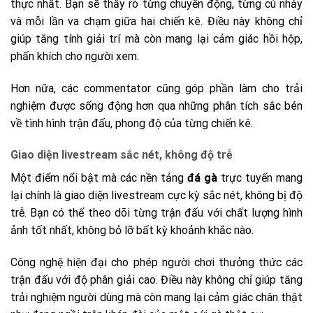
thực nhất. Bạn sẽ thấy rõ từng chuyển động, từng cú nhảy
và mỗi lần va chạm giữa hai chiến kê. Điều này không chỉ
giúp tăng tính giải trí mà còn mang lại cảm giác hồi hộp,
phấn khích cho người xem.
Hơn nữa, các commentator cũng góp phần làm cho trải
nghiệm được sống động hơn qua những phân tích sắc bén
về tình hình trận đấu, phong độ của từng chiến kê.
Giao diện livestream sắc nét, không độ trễ
Một điểm nổi bật mà các nền tảng
đá gà
trực tuyến mang
lại chính là giao diện livestream cực kỳ sắc nét, không bị độ
trễ. Bạn có thể theo dõi từng trận đấu với chất lượng hình
ảnh tốt nhất, không bỏ lỡ bất kỳ khoảnh khắc nào.
Công nghệ hiện đại cho phép người chơi thưởng thức các
trận đấu với độ phân giải cao. Điều này không chỉ giúp tăng
trải nghiệm người dùng mà còn mang lại cảm giác chân thật