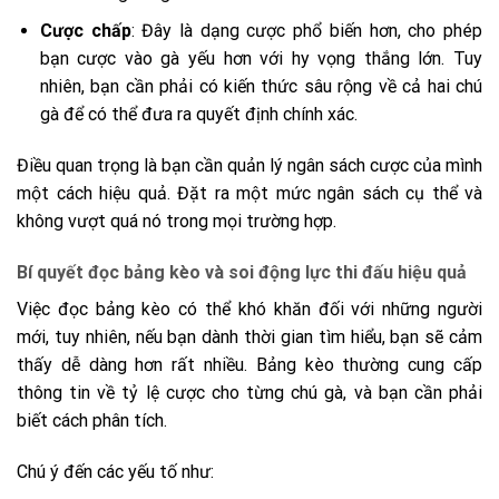
Cược chấp
: Đây là dạng cược phổ biến hơn, cho phép
bạn cược vào gà yếu hơn với hy vọng thắng lớn. Tuy
nhiên, bạn cần phải có kiến thức sâu rộng về cả hai chú
gà để có thể đưa ra quyết định chính xác.
Điều quan trọng là bạn cần quản lý ngân sách cược của mình
một cách hiệu quả. Đặt ra một mức ngân sách cụ thể và
không vượt quá nó trong mọi trường hợp.
Bí quyết đọc bảng kèo và soi động lực thi đấu hiệu quả
Việc đọc bảng kèo có thể khó khăn đối với những người
mới, tuy nhiên, nếu bạn dành thời gian tìm hiểu, bạn sẽ cảm
thấy dễ dàng hơn rất nhiều. Bảng kèo thường cung cấp
thông tin về tỷ lệ cược cho từng chú gà, và bạn cần phải
biết cách phân tích.
Chú ý đến các yếu tố như: