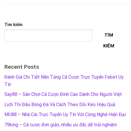
Tìm kiếm
TÌM
KIẾM
Recent Posts
Đánh Giá Chi Tiết Nền Tảng Cá Cược Trực Tuyến Febet Uy
Tín
Say88 – Sân Chơi Cá Cược Đỉnh Cao Dành Cho Người Việt
Lịch Thi Đấu Bóng Đá Và Cách Theo Dõi Kèo Hiệu Quả
MU88 – Nhà Cái Trực Tuyến Uy Tín Với Công Nghệ Hiện Đại
79king – Cá cược đơn giản, nhiều ưu đãi, dễ trải nghiệm