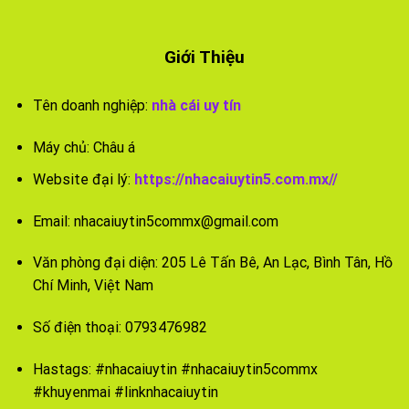
Giới Thiệu
Tên doanh nghiệp:
nhà cái uy tín
Máy chủ: Châu á
Website đại lý:
https://nhacaiuytin5.com.mx//
Email: n
hacaiuytin5commx@gmail.com
Văn phòng đại diện:
205 Lê Tấn Bê, An Lạc, Bình Tân, Hồ
Chí Minh, Việt Nam
Số điện thoại: 0793476982
Hastags: #nhacaiuytin #nhacaiuytin5commx
#khuyenmai #linknhacaiuytin