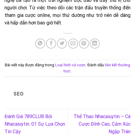
nghệ đã tạo ra một trải nghiệm độc đáo và đầy thú vị cho
người chơi. Từ việc theo dõi các trận đấu truyền thống đến
tham gia cược online, mọi thứ dường như trở nên dễ dàng
và hấp dẫn hơn bao giờ hết.
Bài viết này được đăng trong
Loại hình cá cược
. Đánh dấu
liên kết thường
trực
.
SEO
Đánh Giá 789CLUB Bởi
Thể Thao Nhacaiuytin – Cá
Nhacaiuytin: 01 Sự Lựa Chọn
Cược Đỉnh Cao, Cảm Xúc
Tin Cậy
Ngập Tràn