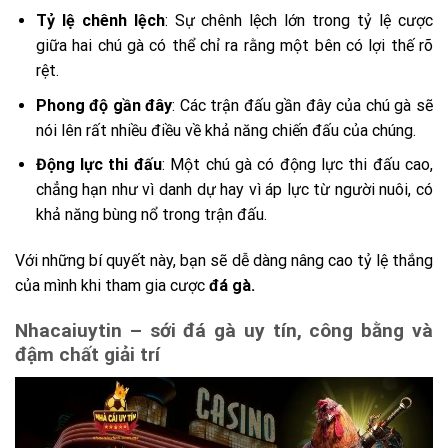
Tỷ lệ chênh lệch
: Sự chênh lệch lớn trong tỷ lệ cược
giữa hai chú gà có thể chỉ ra rằng một bên có lợi thế rõ
rệt.
Phong độ gần đây
: Các trận đấu gần đây của chú gà sẽ
nói lên rất nhiều điều về khả năng chiến đấu của chúng.
Động lực thi đấu
: Một chú gà có động lực thi đấu cao,
chẳng hạn như vì danh dự hay vì áp lực từ người nuôi, có
khả năng bùng nổ trong trận đấu.
Với những bí quyết này, bạn sẽ dễ dàng nâng cao tỷ lệ thắng
của mình khi tham gia cược
đá gà.
Nhacaiuytin – sới đá gà uy tín, công bằng và
đậm chất giải trí