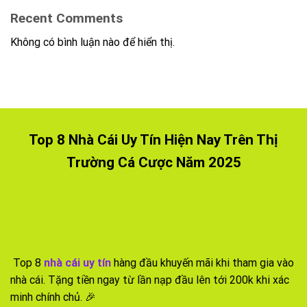
Recent Comments
Không có bình luận nào để hiển thị.
Top 8 Nhà Cái Uy Tín Hiện Nay Trên Thị
Trường Cá Cược Năm 2025
Top 8
nhà cái uy tín
hàng đầu khuyến mãi khi tham gia vào
nhà cái. Tặng tiền ngay từ lần nạp đầu lên tới 200k khi xác
minh chính chủ. 🎉