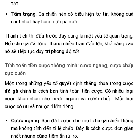
tật.
Tâm trạng
: Gà chiến nên có biểu hiện tự tin, không quá
nhút nhát hay hung dữ quá mức.
Thành tích thi đấu trước đây cũng là một yếu tố quan trọng.
Nếu chú gà đã từng thắng nhiều trận đấu lớn, khả năng cao
nó sẽ tiếp tục duy trì phong độ tốt.
Tính toán tiền cược thông minh: cược ngang, cược chấp
cực cuốn
Một trong những yếu tố quyết định thắng thua trong cược
đá gà
chính là cách bạn tính toán tiền cược. Có nhiều loại
cược khác nhau như cược ngang và cược chấp. Mỗi loại
cược có ưu và nhược điểm riêng.
Cược ngang
: Bạn đặt cược cho một chú gà chiến thắng
mà không tính đến tỉ lệ chấp. Đây là cách cược đơn giản
nhất nhưng cũng tiềm ẩn rủi ro.