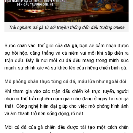
Trải nghiệm đá gà từ sới truyền thống đến đấu trường online
Bước chân vào thế giới của
đá gà
, bạn sẽ cảm nhận được
sự hồi hộp, căng thẳng và cả niềm vui mỗi khi sắp diễn ra
trận đấu. Đây là nơi mỗi cú đá đều mang trong mình sức
mạnh, sự chính xác và sự khéo léo của những chiến binh gà.
Mô phỏng chân thực từng cú đá, máu lửa như ngoài đờ
i
Khi tham gia vào các trận đấu chiến kê trực tuyến, người
chơi có thể trải nghiệm cảm giác như đang ở ngay tại sới gà
thật. Công nghệ hiện đại giúp cho việc mô phỏng hình ảnh
và âm thanh trở nên sống động, rõ nét.
Mỗi cú đá của gà chiến đều được tái tạo một cách chân