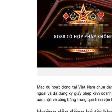
Mặc dù hoạt động tại Việt Nam chưa được
ngoài và đã đăng ký giấy phép kinh doanh
bảo mật và công bằng trong quá trình vận 
Hướng dẫn đăng ký tài k