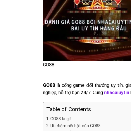
GO88
GO88
là cổng game đổi thưởng uy tín, gi
nghiệp, hỗ trợ bạn 24/7. Cùng
nhacaiuytin
Table of Contents
GO88 là gì?
Ưu điểm nổi bật của GO88