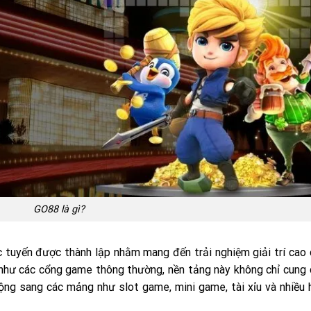
GO88 là gì?
 tuyến được thành lập nhằm mang đến trải nghiệm giải trí cao
 như các cổng game thông thường, nền tảng này không chỉ cung
ộng sang các mảng như slot game, mini game, tài xỉu và nhiều 