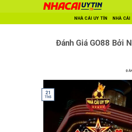
Bỏ
qua
nội
NHÀ CÁI UY TÍN
NHÀ CÁI
dung
Đánh Giá GO88 Bởi N
ĐĂ
21
Th5