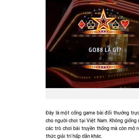
Đây là một cổng game bài đổi thưởng trực
cho người chơi tại Việt Nam. Không giống
các trò chơi bài truyền thống mà còn mở r
thức giải trí hấp dẫn khác.