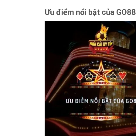
Ưu điểm nổi bật của GO88