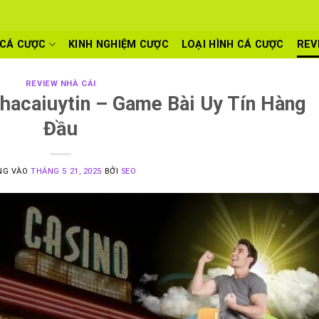
 CÁ CƯỢC
KINH NGHIỆM CƯỢC
LOẠI HÌNH CÁ CƯỢC
REV
REVIEW NHÀ CÁI
hacaiuytin – Game Bài Uy Tín Hàng
Đầu
NG VÀO
THÁNG 5 21, 2025
BỞI
SEO