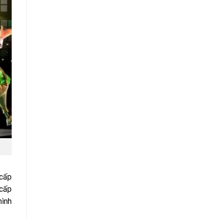
 cấp
 cấp
hình