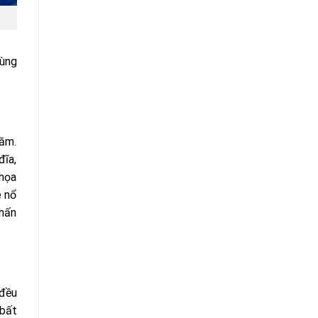
cùng
năm.
đĩa,
 họa
e nổ
phấn
 đều
 bất