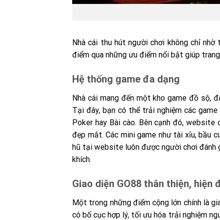
Nhà cái thu hút người chơi không chỉ nhờ 
điểm qua những ưu điểm nổi bật giúp tran
Hệ thống game đa dạng
Nhà cái mang đến một kho game đồ sộ, đáp
Tại đây, bạn có thể trải nghiệm các game
Poker hay Bài cào. Bên cạnh đó, website 
đẹp mắt. Các mini game như tài xỉu, bầu cu
hũ tại website luôn được người chơi đánh g
khích.
Giao diện GO88 thân thiện, hiện 
Một trong những điểm cộng lớn chính là gi
có bố cục hợp lý, tối ưu hóa trải nghiệm n