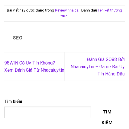
Bài viết này được đăng trong
Review nhà cái
. Đánh dấu
liên kết thường
trực
.
SEO
Đánh Giá GO88 Bởi
98WIN Có Uy Tín Không?
Nhacaiuytin – Game Bài Uy
Xem Đánh Giá Từ Nhacaiuytin
Tín Hàng Đầu
Tìm kiếm
TÌM
KIẾM