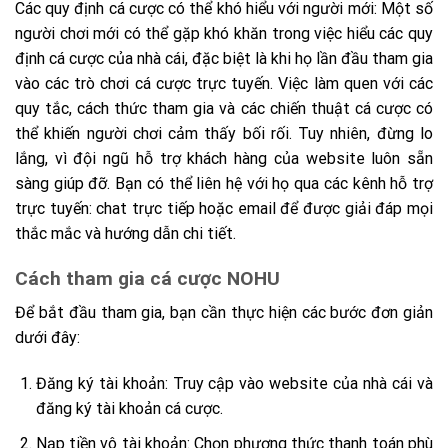
Các quy định cá cược có thể khó hiểu với người mới: Một số
người chơi mới có thể gặp khó khăn trong việc hiểu các quy
định cá cược của nhà cái, đặc biệt là khi họ lần đầu tham gia
vào các trò chơi cá cược trực tuyến. Việc làm quen với các
quy tắc, cách thức tham gia và các chiến thuật cá cược có
thể khiến người chơi cảm thấy bối rối. Tuy nhiên, đừng lo
lắng, vì đội ngũ hỗ trợ khách hàng của website luôn sẵn
sàng giúp đỡ. Bạn có thể liên hệ với họ qua các kênh hỗ trợ
trực tuyến: chat trực tiếp hoặc email để được giải đáp mọi
thắc mắc và hướng dẫn chi tiết.
Cách tham gia cá cược NOHU
Để bắt đầu tham gia, bạn cần thực hiện các bước đơn giản
dưới đây:
Đăng ký tài khoản: Truy cập vào website của nhà cái và
đăng ký tài khoản cá cược.
Nạp tiền vô tài khoản: Chọn phương thức thanh toán phù