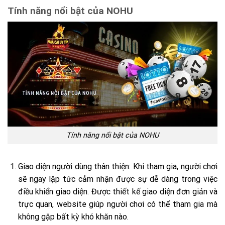
Tính năng nổi bật của NOHU
Tính năng nổi bật của NOHU
Giao diện người dùng thân thiện: Khi tham gia, người chơi
sẽ ngay lập tức cảm nhận được sự dễ dàng trong việc
điều khiển giao diện. Được thiết kế giao diện đơn giản và
trực quan, website giúp người chơi có thể tham gia mà
không gặp bất kỳ khó khăn nào.