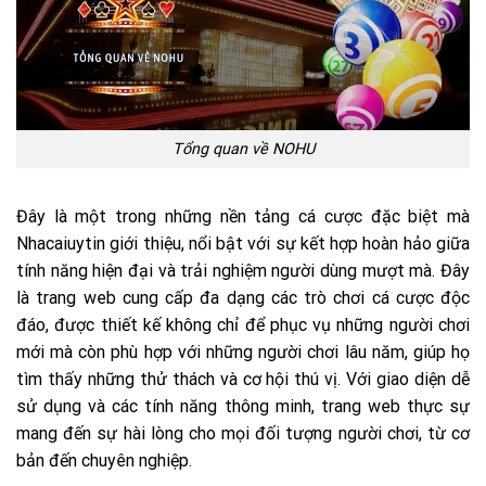
Tổng quan về NOHU
Đây là một trong những nền tảng cá cược đặc biệt mà
Nhacaiuytin giới thiệu, nổi bật với sự kết hợp hoàn hảo giữa
tính năng hiện đại và trải nghiệm người dùng mượt mà. Đây
là trang web cung cấp đa dạng các trò chơi cá cược độc
đáo, được thiết kế không chỉ để phục vụ những người chơi
mới mà còn phù hợp với những người chơi lâu năm, giúp họ
tìm thấy những thử thách và cơ hội thú vị. Với giao diện dễ
sử dụng và các tính năng thông minh, trang web thực sự
mang đến sự hài lòng cho mọi đối tượng người chơi, từ cơ
bản đến chuyên nghiệp.