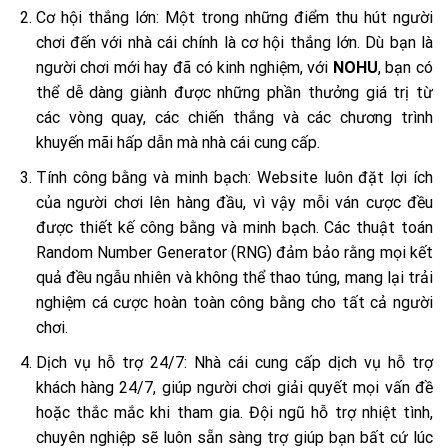
Cơ hội thắng lớn: Một trong những điểm thu hút người
chơi đến với nhà cái chính là cơ hội thắng lớn. Dù bạn là
người chơi mới hay đã có kinh nghiệm, với
NOHU
, bạn có
thể dễ dàng giành được những phần thưởng giá trị từ
các vòng quay, các chiến thắng và các chương trình
khuyến mãi hấp dẫn mà nhà cái cung cấp.
Tính công bằng và minh bạch: Website luôn đặt lợi ích
của người chơi lên hàng đầu, vì vậy mỗi ván cược đều
được thiết kế công bằng và minh bạch. Các thuật toán
Random Number Generator (RNG) đảm bảo rằng mọi kết
quả đều ngẫu nhiên và không thể thao túng, mang lại trải
nghiệm cá cược hoàn toàn công bằng cho tất cả người
chơi.
Dịch vụ hỗ trợ 24/7: Nhà cái cung cấp dịch vụ hỗ trợ
khách hàng 24/7, giúp người chơi giải quyết mọi vấn đề
hoặc thắc mắc khi tham gia. Đội ngũ hỗ trợ nhiệt tình,
chuyên nghiệp sẽ luôn sẵn sàng trợ giúp bạn bất cứ lúc