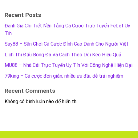
Recent Posts
Đánh Giá Chi Tiết Nền Tảng Cá Cược Trực Tuyến Febet Uy
Tín
Say88 – Sân Chơi Cá Cược Đỉnh Cao Dành Cho Người Việt
Lịch Thi Đấu Bóng Đá Và Cách Theo Dõi Kèo Hiệu Quả
MU88 – Nhà Cái Trực Tuyến Uy Tín Với Công Nghệ Hiện Đại
79king – Cá cược đơn giản, nhiều ưu đãi, dễ trải nghiệm
Recent Comments
Không có bình luận nào để hiển thị.